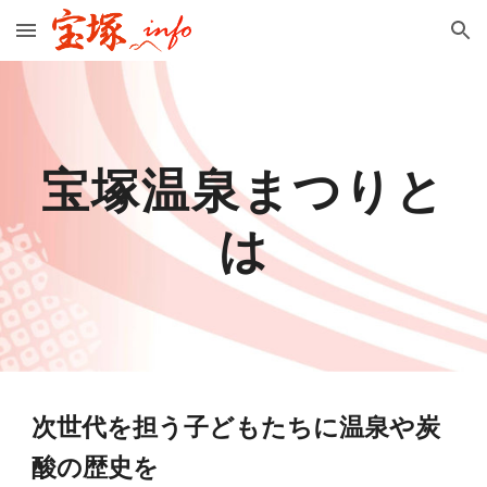
Skip to main content
Skip to navigation
宝塚温泉まつりと
は
次世代を担う子どもたちに温泉や炭
酸の歴史を