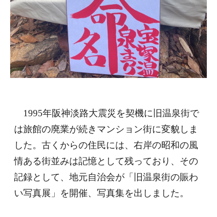
1995年阪神淡路大震災を契機に旧温泉街で
は旅館の廃業が続きマンション街に変貌しま
した。古くからの住民には、右岸の昭和の風
情ある街並みは記憶として残っており、その
記録として、地元自治会が「旧温泉街の賑わ
い写真展」を開催、写真集を出しました。