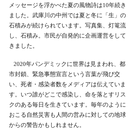
メッセージを浮かべた夏の風物詩は10年続き
ました。武庫川の中州では夏と冬に「生」の
石積みが続けられています。写真集、灯篭流
し、石積み。市民が自発的に企画運営をして
きました。
2020年パンデミックに世界は見まわれ、都
市封鎖、緊急事態宣言という言葉が飛び交
い、死者・感染者数をメディアは伝えていま
す。いつ誰がどこで感染し、命を落とすリス
クのある毎日を生きています。毎年のように
おこる自然災害も人間の営みに対しての地球
からの警告かもしれません。