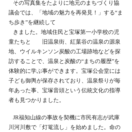
その写真集をたよりに地元のまちづくり協
議会では、「地域の魅力を再発見！」する“ま
ち歩き”を継続して　
きました。地域住民と宝塚第一小学校の児
童たちと　　旧温泉街、紅葉谷の温泉の源泉
地、ウイルキンソン炭酸の工場跡地などを探
訪することで、温泉と炭酸の“まちの履歴”を
体験的に学ぶ事ができます。宝塚公会堂には
子ども御輿が保存されており、温泉祭りが毎
年あった事、宝塚音頭という伝統文化の指導
者も見つかりました。
JR福知山線の事故を契機に市民有志が武庫
川河川敷で「灯篭流し」を始めました。命の