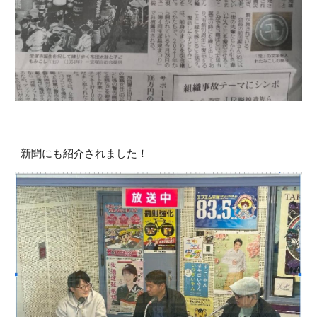
新聞にも紹介されました！