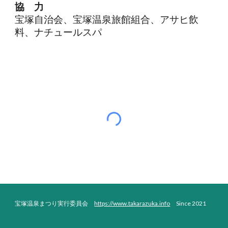
協 力
宝塚自治会、宝塚温泉旅館組合、アサヒ飲
料、ナチュールスパ
宝塚温泉まつり実行委員会
https://www.takarazuka.info
Since 2021