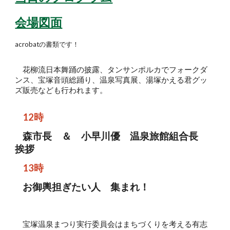
会場図面
acrobatの書類です！
花柳流日本舞踊の披露、タンサンポルカでフォークダ
ンス、宝塚音頭総踊り、温泉写真展、湯塚かえる君グッ
ズ販売なども行われます。
12時
森市長 ＆ 小早川優 温泉旅館組合長
挨拶
13時
お御輿担ぎたい人 集まれ！
宝塚温泉まつり実行委員会はまちづくりを考える有志