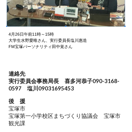
4月26日午前11時～15時
大学生水野愛唯さん、実行委員長塩川惠造
FM宝塚パーソナリティ田中覚さん
連絡先
実行委員会事務局長 喜多河恭子090-3168-
0597 塩川09031695453
後 援
宝塚市
宝塚第一小学校区まちづくり協議会 宝塚市
観光課