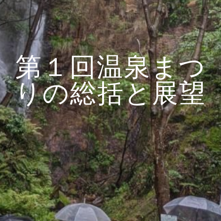
第１回温泉まつ
りの総括と展望