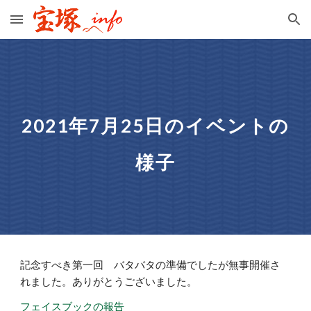
Skip to main content
Skip to navigation
2021年7月25日のイベントの
様子
記念すべき第一回　バタバタの準備でしたが無事開催さ
れました。ありがとうございました。
フェイスブックの報告