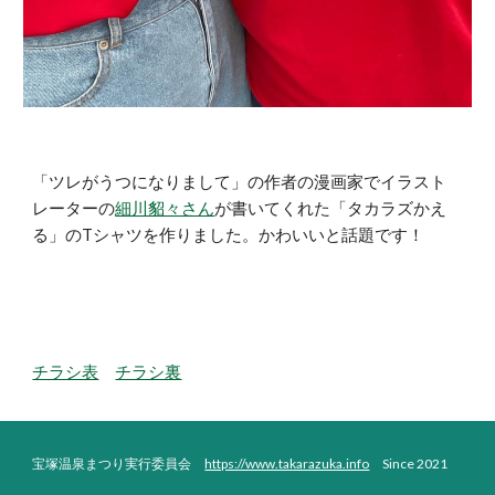
「ツレがうつになりまして」の作者の漫画家でイラスト
レーターの
細川貂々さん
が書いてくれた「タカラズかえ
る」のTシャツを作りました。かわいいと話題です！
チラシ表
チラシ裏
宝塚温泉まつり実行委員会
https://www.takarazuka.info
Since 2021