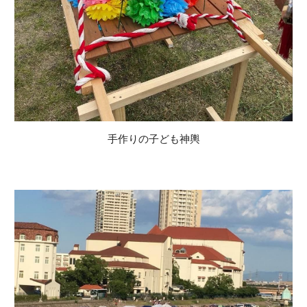
手作りの子ども神輿